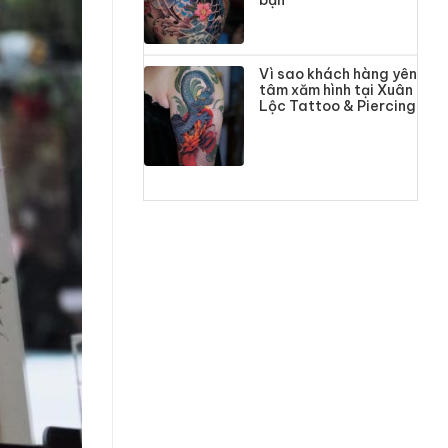
bạn
Vì sao khách hàng yên
tâm xăm hình tại Xuân
Lộc Tattoo & Piercing