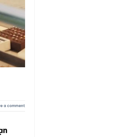
ve a comment
ạn