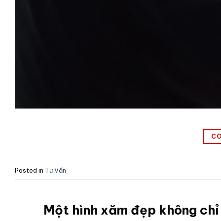
CO
Posted in
Tư Vấn
Một hình xăm đẹp không chỉ 