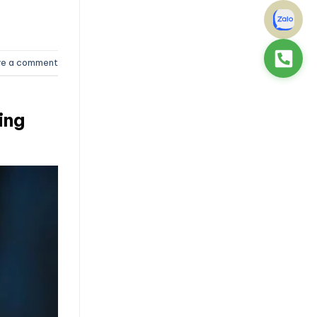
ve a comment
ing