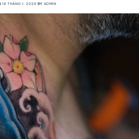
N
16 THÁNG 1, 2026
BY
ADMIN