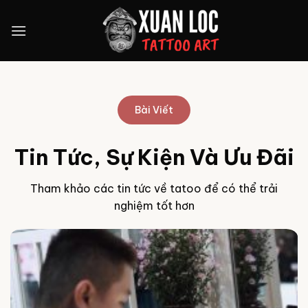
Skip
to
content
Bài Viết
Tin Tức, Sự Kiện Và Ưu Đãi
Tham khảo các tin tức về tatoo để có thể trải
nghiệm tốt hơn