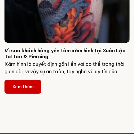
Vì sao khách hàng yên tâm xăm hình tại Xuân Lộc
Tattoo & Piercing
Xăm hình là quyết định gắn liền với cơ thể trong thời
gian dài, vì vậy sự an toàn, tay nghề và uy tín của
Xem thêm