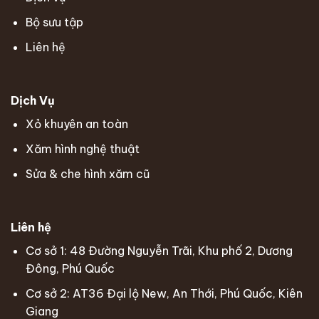
Bộ sưu tập
Liên hệ
Dịch Vụ
Xỏ khuyên an toàn
Xăm hình nghệ thuật
Sửa & che hình xăm cũ
Liên hệ
Cơ sở 1:
48 Đường Nguyễn Trãi, Khu phố 2, Dương
Đông, Phú Quốc
Cơ sở 2:
AT36 Đại lộ New, An Thới, Phú Quốc, Kiên
Giang