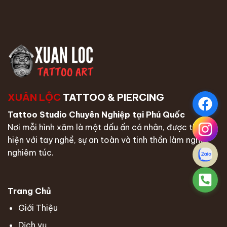
XUÂN LỘC
TATTOO & PIERCING
Tattoo Studio Chuyên Nghiệp tại Phú Quốc
Nơi mỗi hình xăm là một dấu ấn cá nhân, được thực
hiện với tay nghề, sự an toàn và tinh thần làm nghề
nghiêm túc.
Trang Chủ
Giới Thiệu
Dịch vụ